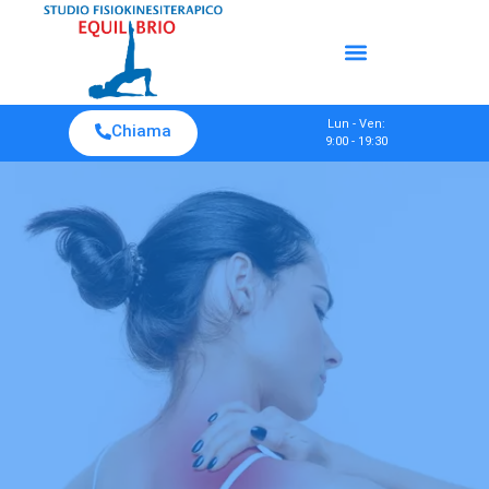
Lun - Ven:
Chiama
9:00 - 19:30