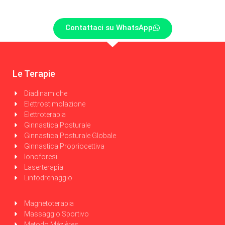
Contattaci su WhatsApp
Le Terapie
Diadinamiche
Elettrostimolazione
Elettroterapia
Ginnastica Posturale
Ginnastica Posturale Globale
Ginnastica Propriocettiva
Ionoforesi
Laserterapia
Linfodrenaggio
Magnetoterapia
Massaggio Sportivo
Metodo Mézières