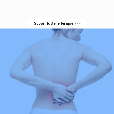
Scopri tutte le terapie >>>