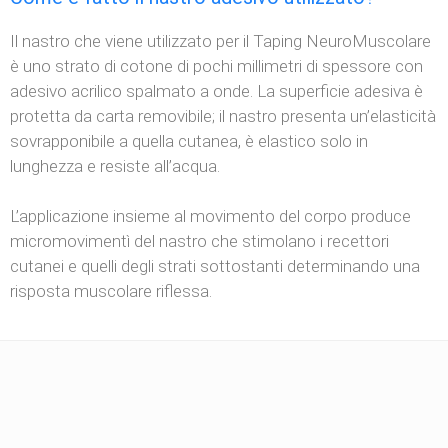
Il nastro che viene utilizzato per il Taping NeuroMuscolare
è uno strato di cotone di pochi millimetri di spessore con
adesivo acrilico spalmato a onde. La superficie adesiva è
protetta da carta removibile; il nastro presenta un’elasticità
sovrapponibile a quella cutanea, è elastico solo in
lunghezza e resiste all’acqua.
L’applicazione insieme al movimento del corpo produce
micromovimentì del nastro che stimolano i recettori
cutanei e quelli degli strati sottostanti determinando una
risposta muscolare riflessa.