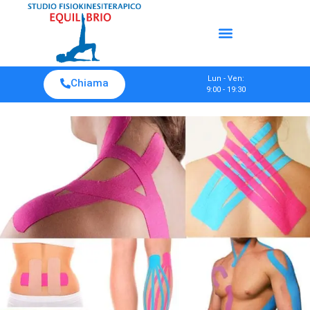
Lun - Ven:
Chiama
9:00 - 19:30