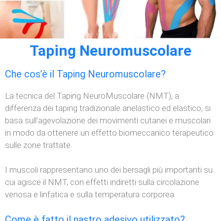
Taping Neuromuscolare
Che cos’è il Taping Neuromuscolare?
La tecnica del Taping NeuroMuscolare (NMT), a
differenza dei taping tradizionale anelastico ed elastico, si
basa sull’agevolazione dei movimenti cutanei e muscolari
in modo da ottenere un effetto biomeccanico terapeutico
sulle zone trattate.
I muscoli rappresentano uno dei bersagli più importanti su
cui agisce il NMT, con effetti indiretti sulla circolazione
venosa e linfatica e sulla temperatura corporea.
Come è fatto il nastro adesivo utilizzato?