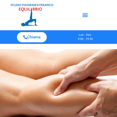
Lun - Ven:
Chiama
9:00 - 19:30